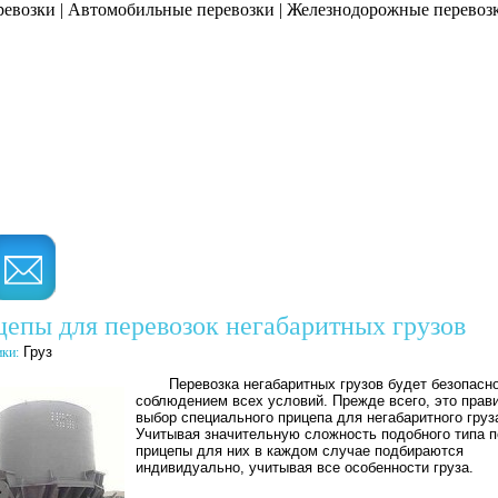
ревозки
|
Автомобильные перевозки
|
Железнодорожные перевоз
Сайт о перевозках
Информационный сайт о грузе и
грузооперевозках
Дос
епы для перевозок негабаритных грузов
Груз
ики:
Перевозка негабаритных грузов будет безопасн
соблюдением всех условий. Прежде всего, это прав
выбор специального прицепа для негабаритного груз
Учитывая значительную сложность подобного типа п
прицепы для них в каждом случае подбираются
индивидуально, учитывая все особенности груза.