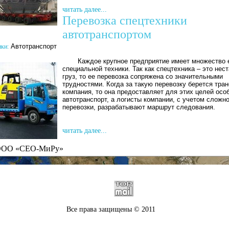
читать далее...
Перевозка спецтехники
автотранспортом
Автотранспорт
ики:
Каждое крупное предприятие имеет множество 
специальной техники. Так как спецтехника – это нес
груз, то ее перевозка сопряжена со значительными
трудностями. Когда за такую перевозку берется тра
компания, то она предоставляет для этих целей осо
автотранспорт, а логисты компании, с учетом сложн
перевозки, разрабатывают маршрут следования.
читать далее...
ОО «СЕО-МиРу»
Все права защищены © 2011