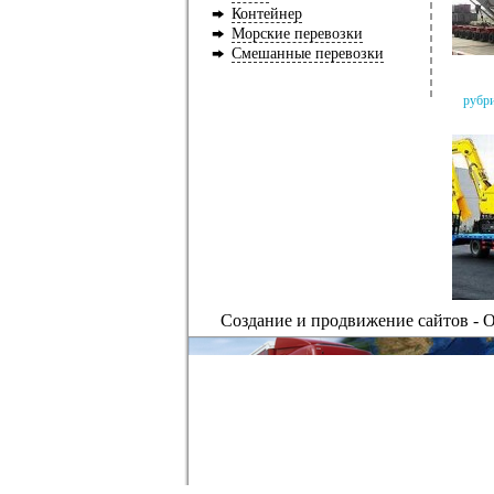
Контейнер
Морские перевозки
Смешанные перевозки
рубр
Создание и
продвижение сайтов
-
О