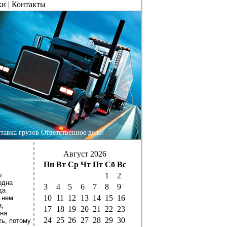
ки
|
Контакты
тавка грузов Ответственное дело!
Август 2026
Пн
Вт
Ср
Чт
Пт
Сб
Вс
о
1
2
одна
3
4
5
6
7
8
9
да
10
11
12
13
14
15
16
 нем
и,
17
18
19
20
21
22
23
 на
24
25
26
27
28
29
30
ь, потому