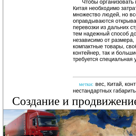
Чтобы организовать
Китая необходимо затра
множество людей, но все
оправдываются открыв
перевозки из дальних с
тем надежный способ до
независимо от размера, 
компактные товары, св
контейнер, так и больши
требуется специальная 
вес
,
Китай
,
кон
метки:
нестандартных габарит
Создание и
продвижение